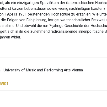
fest, als ein einzigartiges Spezifikum der österreichischen Hoc
 äußerst kurzen Lebensdauer sowie wenig nachhaltigen Existenz i
von 1924 is 1931 bestehenden Hochschule zu erzählen: Wie unte
 die Folgen von Fehlplanung, Intrige, weltanschaulicher Entzweiu
ussnahme. Und obwohl die nur 7-jährige Geschichte der Hochschul
gelt sich in ihr die zunehmend radikalisierende innenpolitische S
ahren wider.
n
| University of Music and Performing Arts Vienna
75901