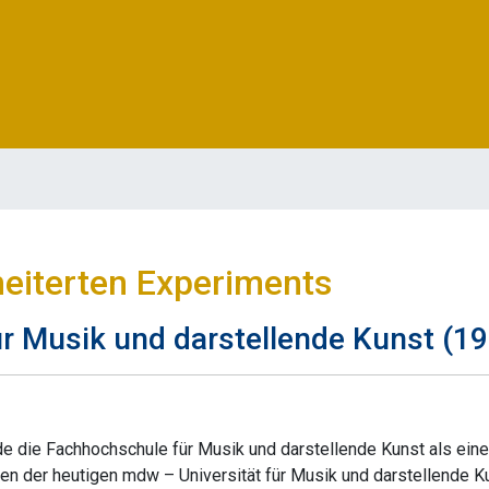
heiterten Experiments
r Musik und darstellende Kunst (1
e die Fachhochschule für Musik und darstellende Kunst als eine
nen der heutigen mdw – Universität für Musik und darstellende K