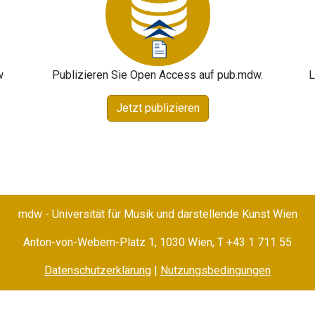
w
Publizieren Sie Open Access auf pub.mdw.
L
Jetzt publizieren
mdw - Universität für Musik und darstellende Kunst Wien
Anton-von-Webern-Platz 1, 1030 Wien,
T +43 1 711 55
Datenschutzerklärung
|
Nutzungsbedingungen