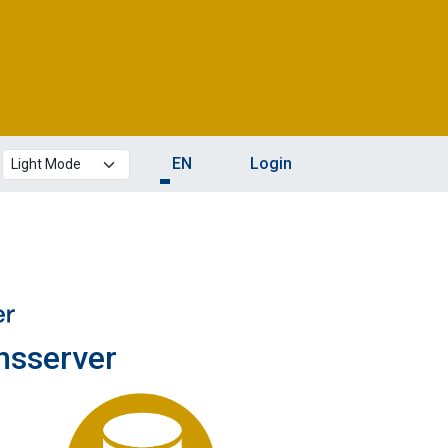
Theme mode
EN
Login
onsserver