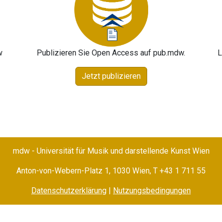
w
Publizieren Sie Open Access auf pub.mdw.
L
Jetzt publizieren
mdw - Universität für Musik und darstellende Kunst Wien
Anton-von-Webern-Platz 1, 1030 Wien,
T +43 1 711 55
Datenschutzerklärung
|
Nutzungsbedingungen