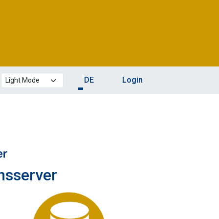
Theme mode
DE
Login
onsserver