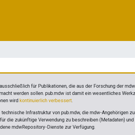
 ausschließlich für Publikationen, die aus der Forschung der md
gemacht werden sollen. pub.mdw ist damit ein wesentliches Wer
onen wird
kontinuierlich verbessert
.
technische Infrastruktur von pub.mdw, die mdw-Angehörigen zur 
e für die zukünftige Verwendung zu beschreiben (Metadaten) und 
iedene mdwRepository-Dienste zur Verfügung.