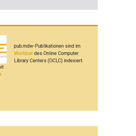
pub.mdw-Publikationen sind im
Worldcat
des Online Computer
Library Centers (OCLC) indexiert.
it
h