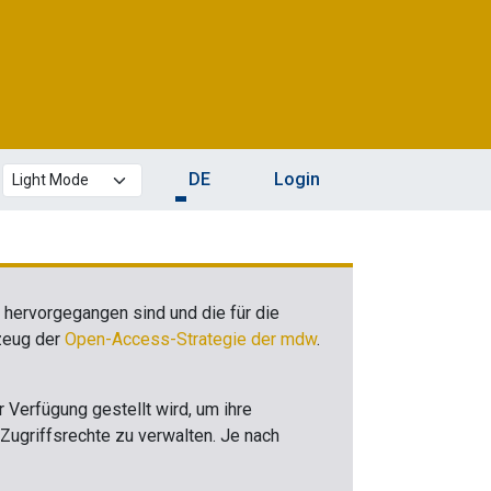
Theme mode
DE
Login
w hervorgegangen sind und die für die
kzeug der
Open-Access-Strategie der mdw
.
Verfügung gestellt wird, um ihre
Zugriffsrechte zu verwalten. Je nach