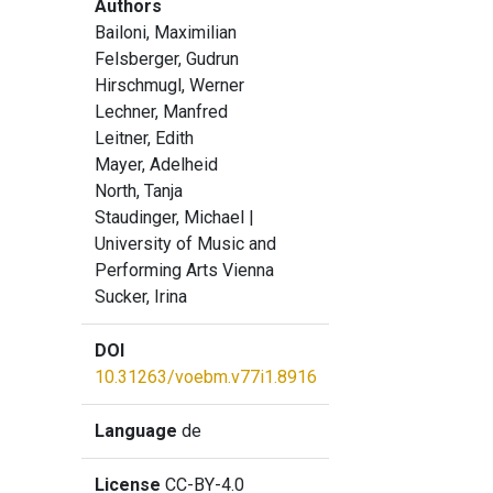
Authors
Bailoni, Maximilian
Felsberger, Gudrun
Hirschmugl, Werner
Lechner, Manfred
Leitner, Edith
Mayer, Adelheid
North, Tanja
Staudinger, Michael
|
University of Music and
Performing Arts Vienna
Sucker, Irina
DOI
10.31263/voebm.v77i1.8916
Language
de
License
CC-BY-4.0