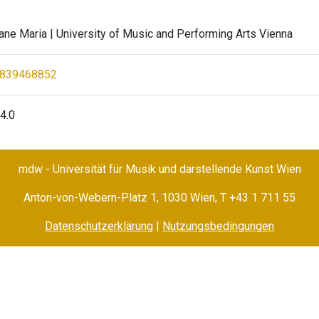
iane Maria
| University of Music and Performing Arts Vienna
3839468852
4.0
mdw - Universität für Musik und darstellende Kunst Wien
Anton-von-Webern-Platz 1, 1030 Wien,
T +43 1 711 55
Datenschutzerklärung
|
Nutzungsbedingungen