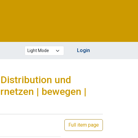
Theme mode
Login
Distribution und
rnetzen | bewegen |
Full item page