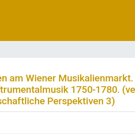
n am Wiener Musikalienmarkt. 
strumentalmusik 1750-1780. (ve
schaftliche Perspektiven 3)