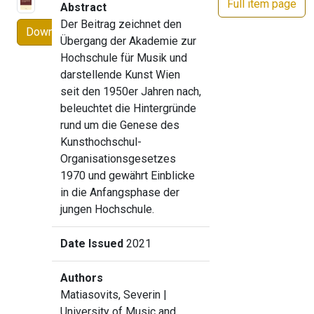
Full item page
Abstract
Der Beitrag zeichnet den
Download
Übergang der Akademie zur
Hochschule für Musik und
darstellende Kunst Wien
seit den 1950er Jahren nach,
beleuchtet die Hintergründe
rund um die Genese des
Kunsthochschul-
Organisationsgesetzes
1970 und gewährt Einblicke
in die Anfangsphase der
jungen Hochschule.
Date Issued
2021
Authors
Matiasovits, Severin
|
University of Music and