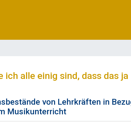
ich alle einig sind, dass das j
sbestände von Lehrkräften in Bezu
im Musikunterricht