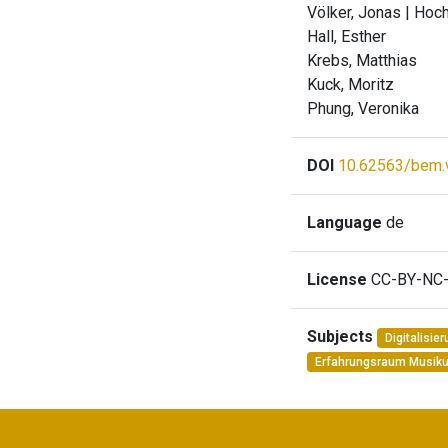
Völker, Jonas
| Hoc
Hall, Esther
Krebs, Matthias
Kuck, Moritz
Phung, Veronika
DOI
10.62563/bem.
Language
de
License
CC-BY-NC-
Subjects
Digitalisie
Erfahrungsraum Musikun