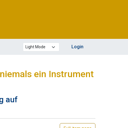
Theme mode
Login
a niemals ein Instrument
g auf