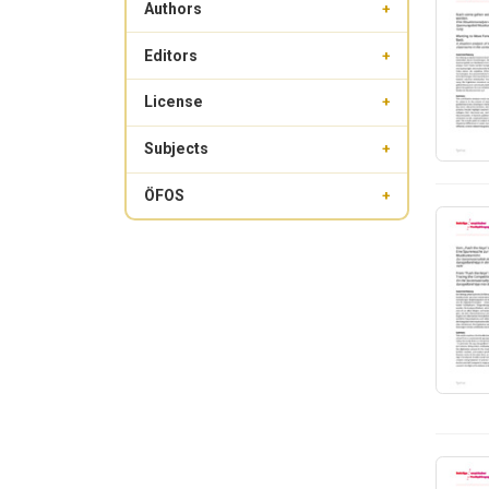
Authors
+
Editors
+
License
+
Subjects
+
ÖFOS
+