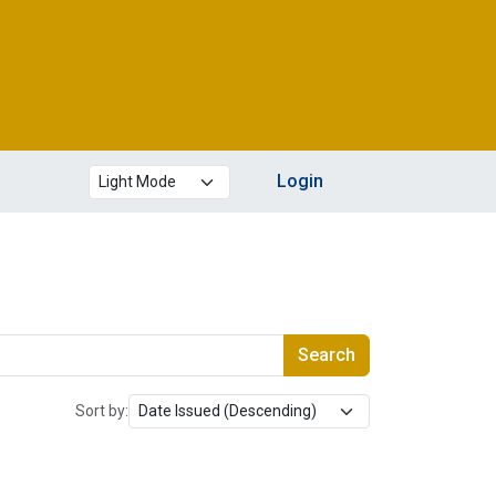
Theme mode
Login
Search
Sort by: