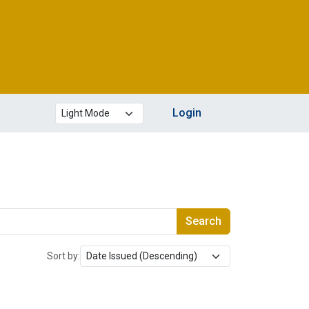
Theme mode
Login
Search
Sort by: