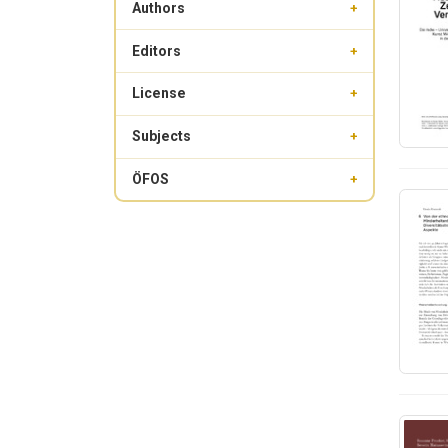
Authors
+
Editors
+
License
+
Subjects
+
ÖFOS
+